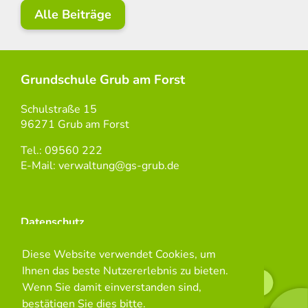
Alle Beiträge
Grundschule Grub am Forst
Schulstraße 15
96271 Grub am Forst
Tel.: 09560 222
E-Mail: verwaltung@gs-grub.de
Datenschutz
Diese Website verwendet Cookies, um
Impressum
Ihnen das beste Nutzererlebnis zu bieten.
Wenn Sie damit einverstanden sind,
Kontakt
bestätigen Sie dies bitte.