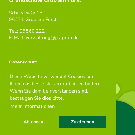
Grundschule Grub am Forst
Schulstraße 15
96271 Grub am Forst
Tel.: 09560 222
E-Mail: verwaltung@gs-grub.de
Datenschutz
Diese Website verwendet Cookies, um
Impressum
Ihnen das beste Nutzererlebnis zu bieten.
Wenn Sie damit einverstanden sind,
Kontakt
bestätigen Sie dies bitte.
Mehr Informationen
Ablehnen
Zustimmen