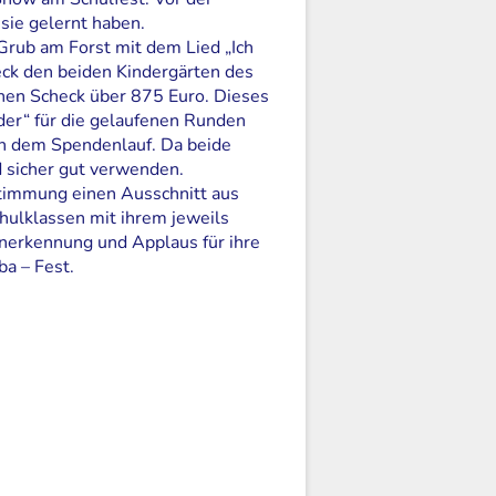
sie gelernt haben.
Grub am Forst mit dem Lied „Ich
Beck den beiden Kindergärten des
inen Scheck über 875 Euro. Dieses
nder“ für die gelaufenen Runden
 an dem Spendenlauf. Da beide
 sicher gut verwenden.
stimmung einen Ausschnitt aus
hulklassen mit ihrem jeweils
Anerkennung und Applaus für ihre
a – Fest.