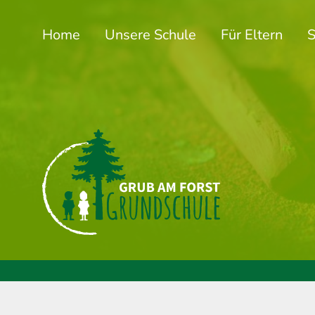
Home
Unsere Schule
Für Eltern
S