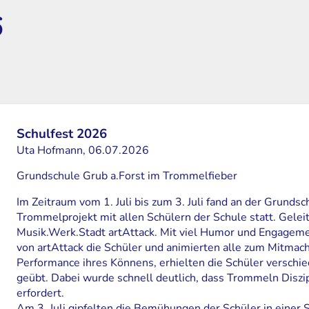
6
Schulfest 2026
Uta Hofmann, 06.07.2026
Grundschule Grub a.Forst im Trommelfieber
Im Zeitraum vom 1. Juli bis zum 3. Juli fand an der Grundsc
Trommelprojekt mit allen Schülern der Schule statt. Gelei
Musik.Werk.Stadt artAttack. Mit viel Humor und Engagemen
von artAttack die Schüler und animierten alle zum Mitmach
Performance ihres Könnens, erhielten die Schüler versc
geübt. Dabei wurde schnell deutlich, dass Trommeln Diszi
erfordert.
Am 3. Juli gipfelten die Bemühungen der Schüler in einer 