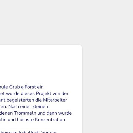
hule Grub a.Forst ein
tet wurde dieses Projekt von der
t begeisterten die Mitarbeiter
en. Nach einer kleinen
hiedenen Trommeln und dann wurde
plin und höchste Konzentration
Show am Schulfest. Vor der