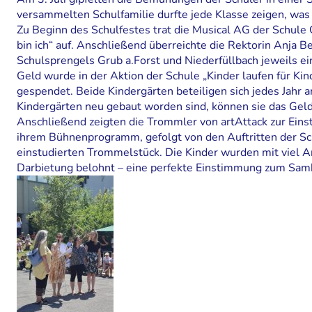
versammelten Schulfamilie durfte jede Klasse zeigen, was 
Zu Beginn des Schulfestes trat die Musical AG der Schule 
bin ich“ auf. Anschließend überreichte die Rektorin Anja 
Schulsprengels Grub a.Forst und Niederfüllbach jeweils e
Geld wurde in der Aktion der Schule „Kinder laufen für Ki
gespendet. Beide Kindergärten beteiligen sich jedes Jahr
Kindergärten neu gebaut worden sind, können sie das Geld
Anschließend zeigten die Trommler von artAttack zur Ein
ihrem Bühnenprogramm, gefolgt von den Auftritten der Sc
einstudierten Trommelstück. Die Kinder wurden mit viel 
Darbietung belohnt – eine perfekte Einstimmung zum Samb